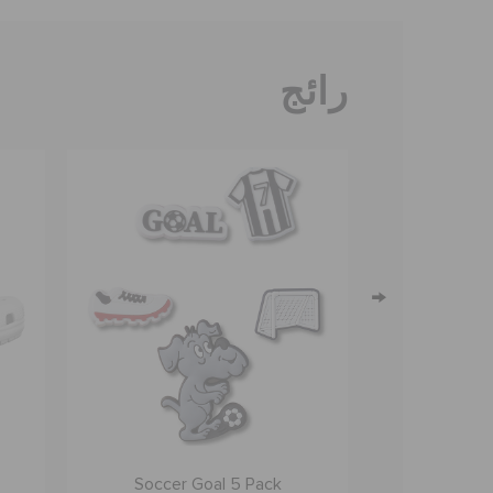
رائج
→
- 5 قطع
Soccer Goal 5 Pack