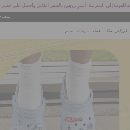
 للعودة إلى المدرسة! اشترِ زوجين بالسعر الكامل واحصل على خصم 25%
سجل في
كروكس لمكان العمل
تنزيلات
مميز