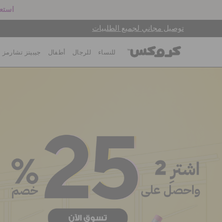
استعد
توصيل مجاني لجميع الطلبيات
للنساء
للرجال
أطفال
جيبيتز تشارمز