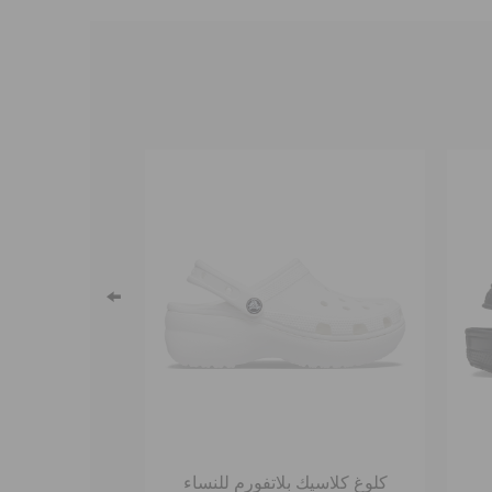
←
كلوغ كلاسيك بلاتفورم للنساء
كلوغ كلا