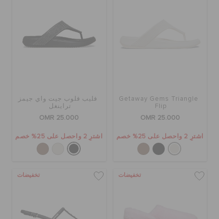
Getaway Gems Triangle
فليب فلوب جيت واي جيمز
Flip
تراينغل
OMR 25.000
OMR 25.000
اشترِ 2 واحصل على 25% خصم
اشترِ 2 واحصل على 25% خصم
تخفيضات
تخفيضات