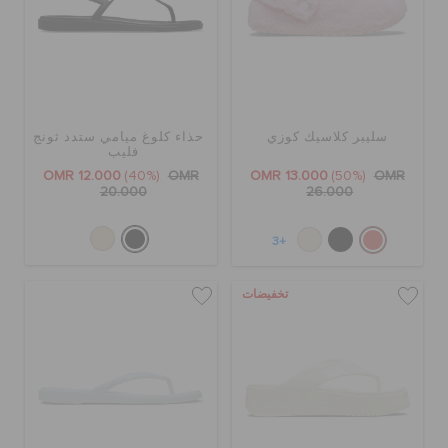
سليبر كلاسيك كوزي
حذاء كلوغ ميامي ستدد ثونج
فليب
OMR 12.000
(40%)
OMR
OMR 13.000
(50%)
OMR
20.000
26.000
+3
تخفيضات