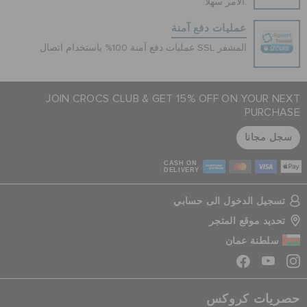
الأمر سهلاً.
عمليات دفع آمنة
عمليات دفع آمنة 100% باستخدام اتصال SSL المشفر
JOIN CROCS CLUB & GET 15% OFF ON YOUR NEXT
PURCHASE
سجل مجانا
CASH ON
DELIVERY
تسجيل الدخول الى حسابي
تحديد موقع المتجر
سلطنة عمان
حصريات كروكس