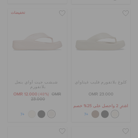
الطلبيات المرتجعة
تخفيضات
خدمة العملاء
كلوغ بلاتفورم فليب غيتاواي
شبشب جيت أواي بنعل
بلاتفورم
OMR 12.000
(48%)
OMR
OMR 23.000
23.000
اشترِ 2 واحصل على 25% خصم
+7
+7