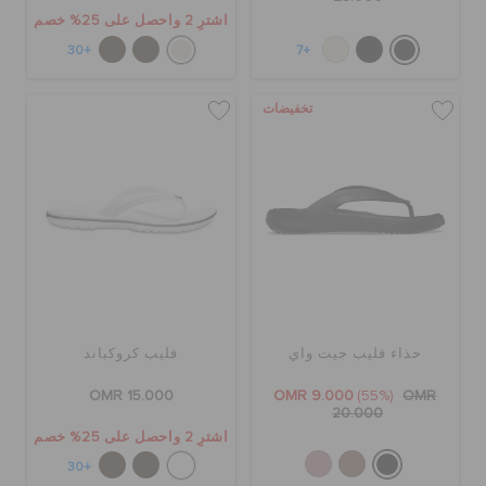
اشترِ 2 واحصل على 25% خصم
+30
+7
تخفيضات
حذاء فليب جيت واي
فليب كروكباند
OMR 15.000
OMR 9.000
(55%)
OMR
20.000
اشترِ 2 واحصل على 25% خصم
+30