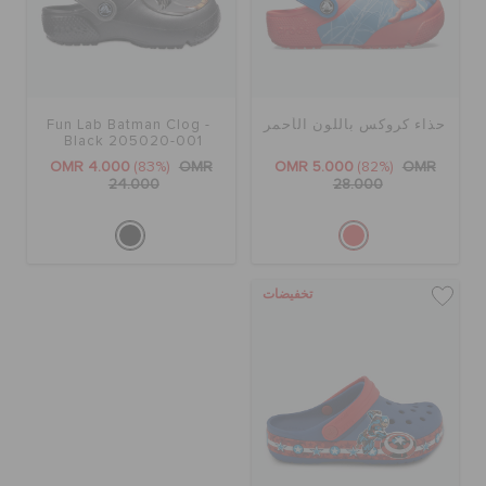
حذاء كروكس باللون الأحمر
Fun Lab Batman Clog -
Black 205020-001
OMR 4.000
(83%)
OMR
OMR 5.000
(82%)
OMR
24.000
28.000
تخفيضات