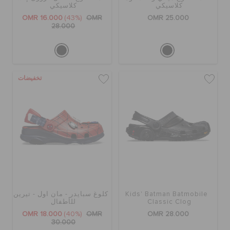
كلاسيكي
كلاسيكي
الطلبيات المرتجعة
OMR 16.000
(43%)
OMR
OMR 25.000
28.000
خدمة العملاء
تخفيضات
Kids' Batman Batmobile
كلوغ سبايدر - مان اول - تيرين
Classic Clog
للأطفال
OMR 18.000
(40%)
OMR
OMR 28.000
30.000