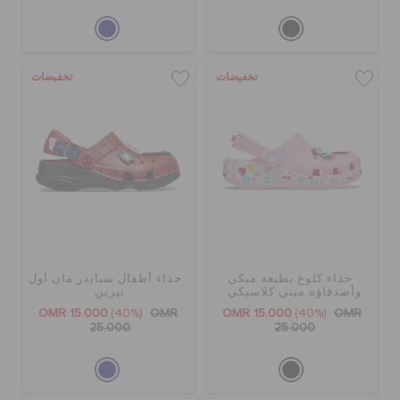
تخفيضات
تخفيضات
حذاء كلوغ بطبعة ميكي
حذاء أطفال سبايدر مان أول
وأصدقاؤه ميني كلاسيكي
تيرين
OMR 15.000
(40%)
OMR
OMR 15.000
(40%)
OMR
25.000
25.000