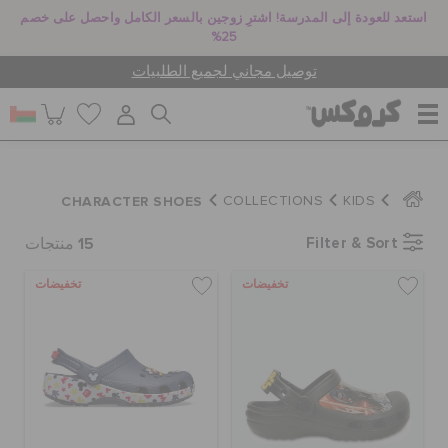
استعد للعودة إلى المدرسة! اشترِ زوجين بالسعر الكامل واحصل على خصم
25%
توصيل مجاني لجميع الطلبيات
للنساء
CHARACTER SHOES
COLLECTIONS
KIDS
15
Filter & Sort
للرجال
منتجات
تخفيضات
تخفيضات
أطفال
جيبيتز تشارمز