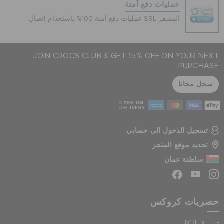
عمليات دفع آمنة
عمليات دفع آمنة 100% باستخدام اتصال SSL المشفر
JOIN CROCS CLUB & GET 15% OFF ON YOUR NEXT
PURCHASE
سجل مجانا
CASH ON
DELIVERY
تسجيل الدخول الى حسابي
تحديد موقع المتجر
سلطنة عمان
حصريات كروكس
تسوق الكل