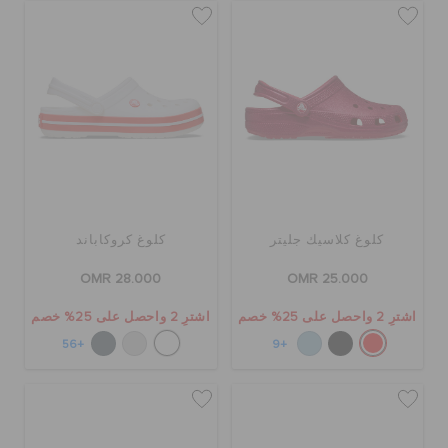
كلوغ كلاسيك جليتر
كلوغ كروكاباند
OMR 28.000
OMR 25.000
اشترِ 2 واحصل على 25% خصم
اشترِ 2 واحصل على 25% خصم
+56
+9