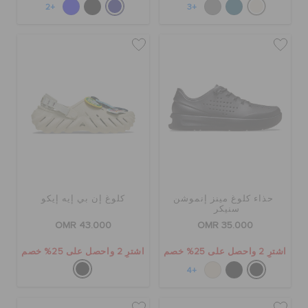
+2
+3
حذاء كلوغ مينز إنموشن
كلوغ إن بي إيه إيكو
سنيكر
OMR 43.000
OMR 35.000
اشترِ 2 واحصل على 25% خصم
اشترِ 2 واحصل على 25% خصم
+4