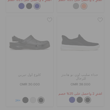
اشترِ 2 واحصل على 25% خصم
اشترِ 2 واحصل على 25% خصم
حذاء سليب أون نو هاندز
كلوغ أول تيرين
للرجال
OMR 30.000
OMR 38.000
اشترِ 2 واحصل على 25% خصم
+24