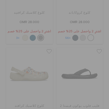
الطلبيات المرتجعة
كلوغ كروكاباند
كلوغ كلاسيك كرافتيد
OMR 28.000
OMR 28.000
خدمة العملاء
اشترِ 2 واحصل على 25% خصم
اشترِ 2 واحصل على 25% خصم
+3
+56
فليب فلوب يوكون فيستا 2
كلوغ كلاسيك كرافتد