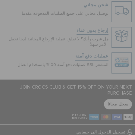
شحن مجاني
توصيل مجاني على جميع الطلبيات المدفوعة مقدما
إرجاع بدون عناء
هل غيرت رأيك؟ لا تقلق. عملية الإرجاع المجانية لدينا تجعل
الأمر سهلاً.
عمليات دفع آمنة
عمليات دفع آمنة 100% باستخدام اتصال SSL المشفر
JOIN CROCS CLUB & GET 15% OFF ON YOUR NEXT
PURCHASE
سجل مجانا
CASH ON
DELIVERY
تسجيل الدخول الى حسابي