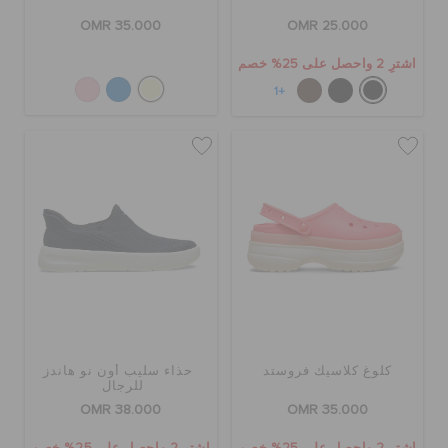
OMR 35.000
OMR 25.000
اشترِ 2 واحصل على 25% خصم
+1
كلوغ كلاسيك فروستد
حذاء سليب أون نو هاندز
للرجال
OMR 38.000
OMR 35.000