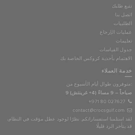
تتبع طلبك
اتصل بنا
الطلبيات
عمليات الإرجاع
تعليمات
جدول القياسات
الاهتمام بأحذية كروكس الخاصة بك
خدمة العملاء
متوفرون طوال أيام الأسبوع من:
9 صباحاً – 9 مساءً (4+ غرينتش)
+971 80 027627
contact@crocsgulf.com
لقد استلمنا استفساراتكم. نظرًا لوجود عطل مؤقت في النظام،
قد يتأخر الرد قليلًا