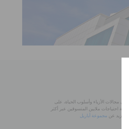
في مجالات الأزياء وأسلوب الحياة، على
لبية احتياجات ملايين المتسوقين عبر أكثر
مجموعة أباريل