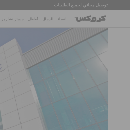
توصيل مجاني لجميع الطلبيات
للنساء
للرجال
أطفال
جيبيتز تشارمز