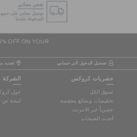
شحن مجاني
توصيل مجاني على جميع ا
المدفوعة مقدما
15% OFF ON YOUR
تسجيل الدخول الى حسابي
تحديد مو
حصريات كروكس
الشركة
تسوق الكل
حول كرو
تخفيضات وبضائع مخفضة
لمحة عن م
حصرياً عبر الانترنت
أحدث الصيحات