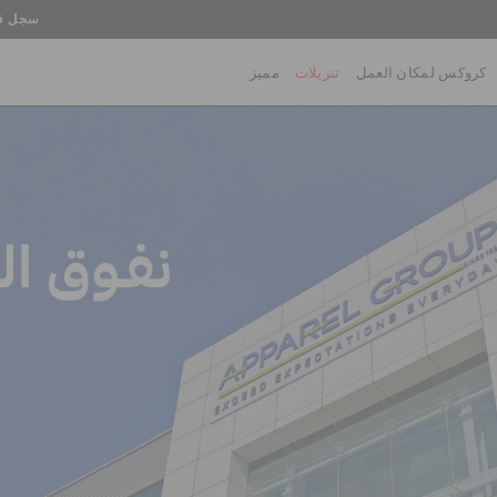
سجل في
كروكس لمكان العمل
تنزيلات
مميز