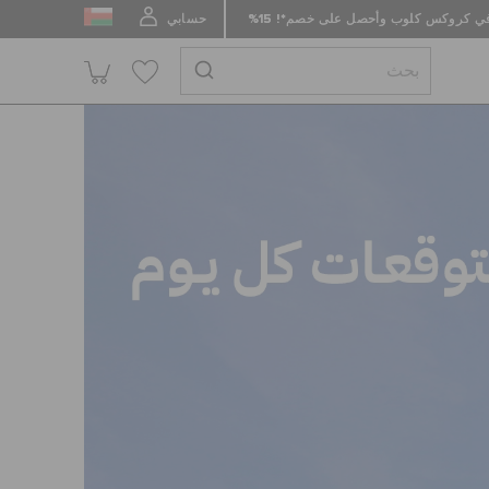
 كروكس كلوب وأحصل على خصم*! 15%
حسابي