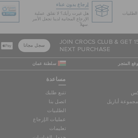
إرجاع بدون عناء
لطلبيات
هل غيرت رأيك؟ لا تقلق. عملية
الإرجاع المجانية لدينا تجعل الأمر
سهلاً.
JOIN CROCS CLUB & GET 
سجل مجانا
NEXT PURCHASE
قع المتجر
سلطنة عمان
مساعدة
كس
تتبع طلبك
جموعة أباريل
اتصل بنا
الطلبيات
عمليات الإرجاع
تعليمات
جدول القياسات