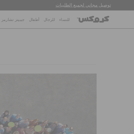
توصيل مجاني لجميع الطلبيات
للنساء
للرجال
أطفال
جيبيتز تشارمز