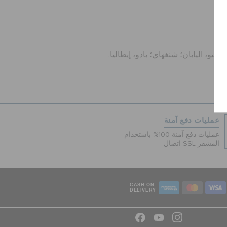
 اليابان؛ شنغهاي؛ بادو، إيطاليا.
عمليات دفع آمنة
عمليات دفع آمنة 100% باستخدام
اتصال SSL المشفر
CASH ON
DELIVERY