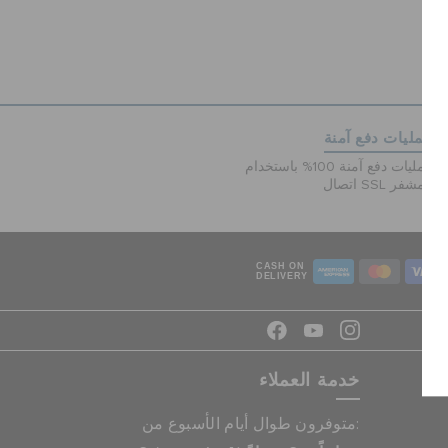
عمليات دفع آمنة
عمليات دفع آمنة 100% باستخدام
اتصال SSL المشفر
CASH ON
DELIVERY
خدمة العملاء
متوفرون طوال أيام الأسبوع من: