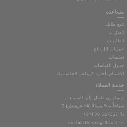
مساعدة
تتبع طلبك
اتصل بنا
الطلبيات
عمليات الإرجاع
تعليمات
جدول القياسات
الاهتمام بأحذية كروكس الخاصة بك
خدمة العملاء
متوفرون طوال أيام الأسبوع من:
9 صباحاً – 9 مساءً (4+ غرينتش)
+971 80 027627
contact@crocsgulf.com