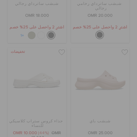
شبشب ساترداي رخامي
شبشب ساترداي رجالي
رجالي
OMR 18.000
OMR 20.000
اشترِ 2 واحصل على 25% خصم
اشترِ 2 واحصل على 25% خصم
+1
تخفيضات
شبشب باي
حذاء كروس ستراب كلاسيكي
للنساء
OMR 10.000
(44%)
OMR
OMR 25.000