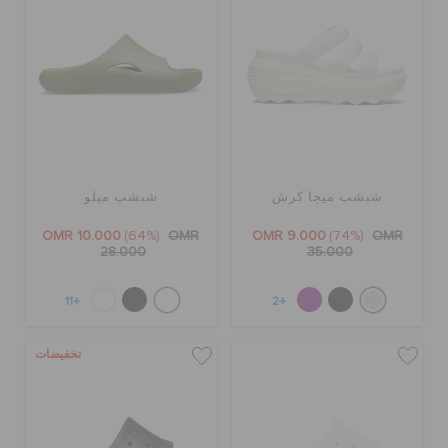
شبشب ميجا كرش
شبشب ميلو
OMR 10.000
(64%)
OMR
OMR 9.000
(74%)
OMR
28.000
35.000
+11
+2
تخفيضات