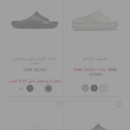
شبشب كراش
حذاء كلوغ ميلو ريكوفري
سلايد
OMR 28.000
OMR 7.000
(74%)
OMR
27.000
اشترِ 2 واحصل على 25% خصم
+11