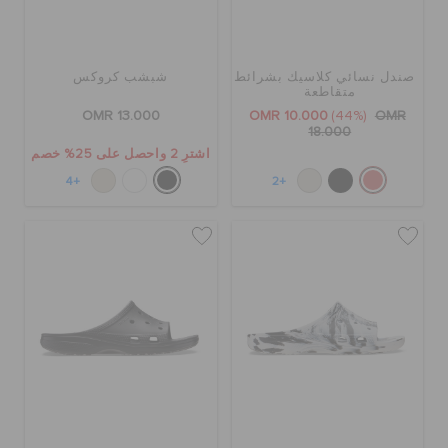
الطلبيات المرتجعة
صندل نسائي كلاسيك بشرائط
شبشب كروكس
خدمة العملاء
متقاطعة
OMR 13.000
OMR 10.000
(44%)
OMR
18.000
اشترِ 2 واحصل على 25% خصم
+4
+2