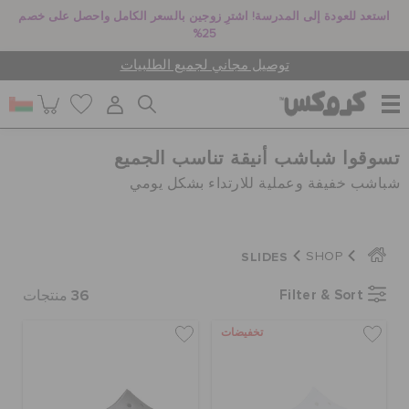
استعد للعودة إلى المدرسة! اشترِ زوجين بالسعر الكامل واحصل على خصم
25%
توصيل مجاني لجميع الطلبيات
تسوقوا شباشب أنيقة تناسب الجميع
للنساء
شباشب خفيفة وعملية للارتداء بشكل يومي
للرجال
SLIDES
SHOP
أطفال
36
Filter & Sort
منتجات
تخفيضات
جيبيتز تشارمز