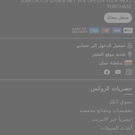
JOIN CROCS CLUB & GET 15% OFF ON YOUR NEXT
PURCHASE
سجل مجانا
CASH ON
DELIVERY
تسجيل الدخول الى حسابي
تحديد موقع المتجر
سلطنة عمان
حصريات كروكس
تسوق الكل
تخفيضات وبضائع مخفضة
حصرياً عبر الانترنت
أحدث الصيحات