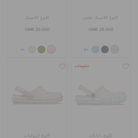
كلوغ كلاسيك جليتر
كلوغ كلاسيك
OMR 23.000
OMR 25.000
+3
+9
تخفيضات
كلوغ باياباند
كلوغ كروكباند