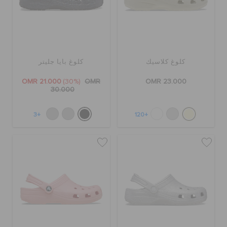
كلوغ كلاسيك
كلوغ بايا جليتر
OMR 21.000
(30%)
OMR
OMR 23.000
30.000
+3
+120