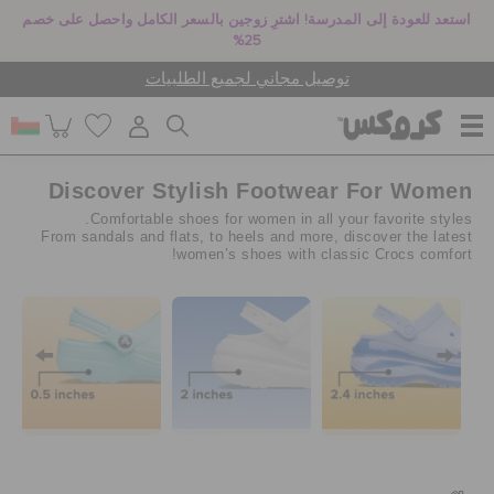
استعد للعودة إلى المدرسة! اشترِ زوجين بالسعر الكامل واحصل على خصم
25%
توصيل مجاني لجميع الطلبيات
Discover Stylish Footwear For Women
للنساء
Comfortable shoes for women in all your favorite styles.
From sandals and flats, to heels and more, discover the latest
women’s shoes with classic Crocs comfort!
للرجال
أطفال
جيبيتز تشارمز