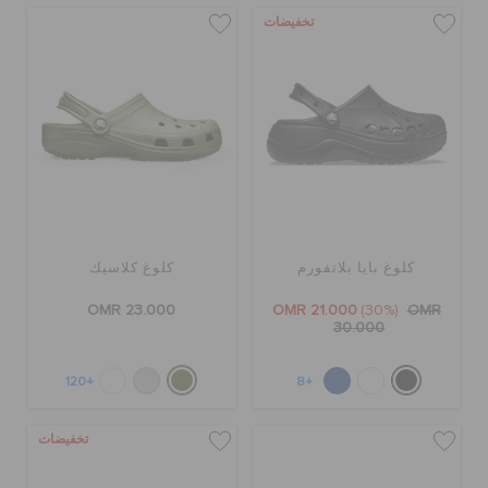
تخفيضات
كلوغ بايا بلاتفورم
كلوغ كلاسيك
OMR 23.000
OMR 21.000
(30%)
OMR
30.000
+120
+8
تخفيضات