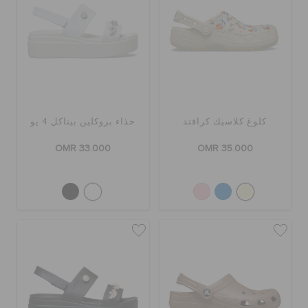
كلوغ كلاسيك كرافتد
حذاء بروكلين بيناكل 4 يو
OMR 33.000
OMR 35.000