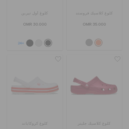
كلوغ كلاسيك فروستد
كلوغ أول تيرين
OMR 30.000
OMR 35.000
+24
كلوغ كلاسيك جليتر
كلوغ كروكاباند