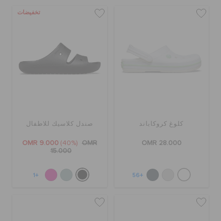
تخفيضات
الطلبيات المرتجعة
خدمة العملاء
كلوغ كروكاباند
صندل كلاسيك للاطفال
OMR 9.000
(40%)
OMR
OMR 28.000
15.000
+1
+56