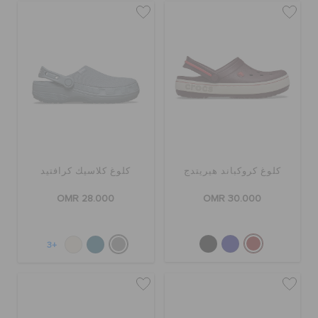
كلوغ كروكباند هيريتدج
كلوغ كلاسيك كرافتيد
OMR 28.000
OMR 30.000
+3