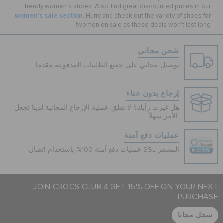
trendy women’s shoes. Also, find great discounted prices in our
women’s sale section
. Hurry and check out the variety of shoes for
women on sale as these deals won’t last long!
شحن مجاني
توصيل مجاني على جميع الطلبيات المدفوعة مقدما
إرجاع بدون عناء
هل غيرت رأيك؟ لا تقلق. عملية الإرجاع المجانية لدينا تجعل
الأمر سهلاً.
عمليات دفع آمنة
عمليات دفع آمنة 100% باستخدام اتصال SSL المشفر
JOIN CROCS CLUB & GET 15% OFF ON YOUR NEXT
PURCHASE
سجل مجانا