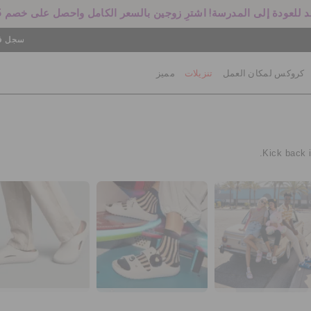
 للعودة إلى المدرسة! اشترِ زوجين بالسعر الكامل واحصل على خصم 25%
سجل في
كروكس لمكان العمل
تنزيلات
مميز
Kick back i