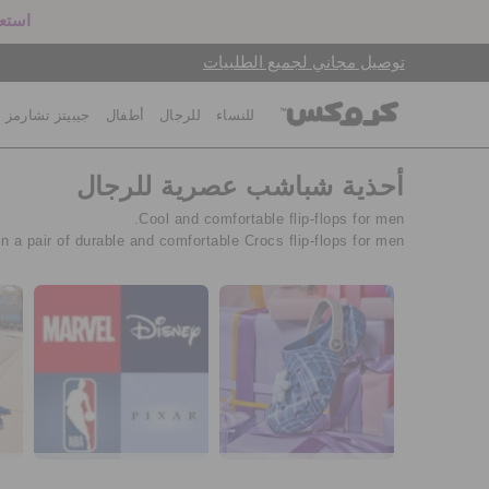
استعد
توصيل مجاني لجميع الطلبيات
للنساء
للرجال
أطفال
جيبيتز تشارمز
أحذية شباشب عصرية للرجال
Cool and comfortable flip-flops for men.
n a pair of durable and comfortable Crocs flip-flops for men.