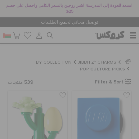
استعد للعودة إلى المدرسة! اشترِ زوجين بالسعر الكامل واحصل على خصم
25%
توصيل مجاني لجميع الطلبيات
للنساء
BY COLLECTION
JIBBITZ™ CHARMS
POP CULTURE PICKS
للرجال
539
Filter & Sort
منتجات
أطفال
جيبيتز تشارمز