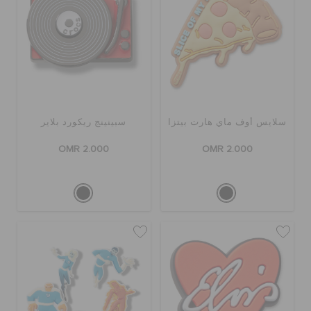
سلايس أوف ماي هارت بيتزا
سبينينج ريكورد بلاير
OMR 2.000
OMR 2.000