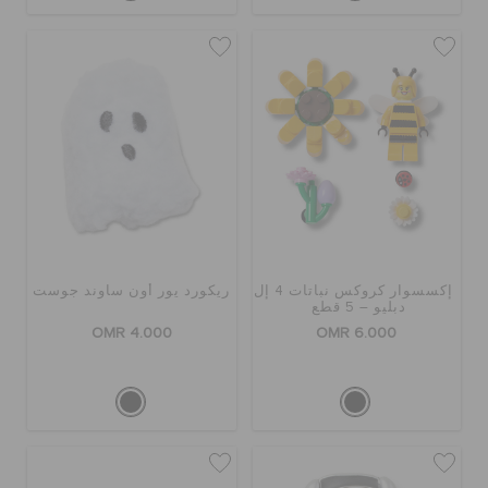
إكسسوار كروكس نباتات 4 إل
ريكورد يور أون ساوند جوست
دبليو – 5 قطع
OMR 4.000
OMR 6.000