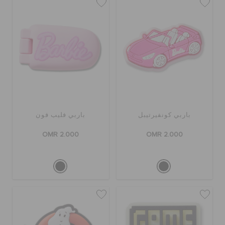
باربي كونفيرتيبل
باربي فليب فون
OMR 2.000
OMR 2.000