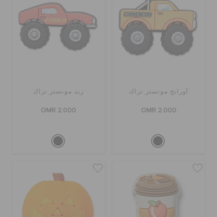
أورانج مونستر تراك
ريد مونستر تراك
OMR 2.000
OMR 2.000