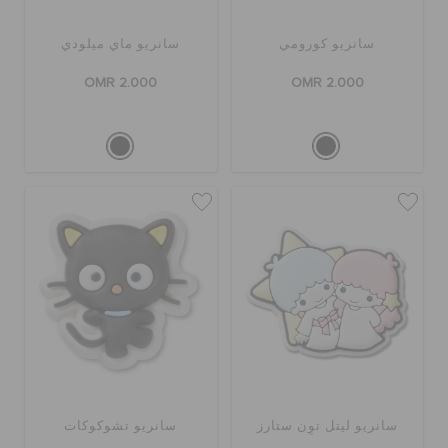
سانريو كورومي
سانريو ماي ميلودي
OMR 2.000
OMR 2.000
سانريو ليتل توِن ستارز
سانريو تشوكوكات