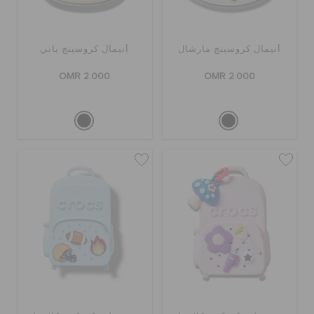
أنيمال كروسينج مارشال
أنيمال كروسينج باني
OMR 2.000
OMR 2.000