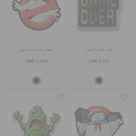
جيم أوفر إكس
شعار جوستباسترز
OMR 2.000
OMR 2.000