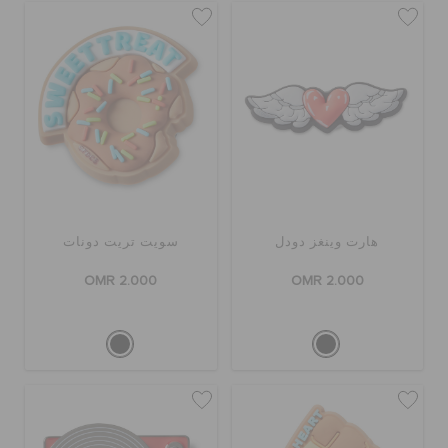
هارت وينغز دودل
سويت تريت دونات
OMR 2.000
OMR 2.000