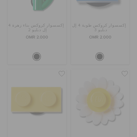
كروكس لمكان العمل
تنزيلات
إكسسوار كروكس طوبة 4 إل
إكسسوار كروكس بناء زهرة 4
دبليو 3
إل دبليو 2
OMR 2.000
OMR 2.000
مميز
تسجيل الدخول / اشتراك
قائمة الامنيات
تحديد موقع المتجر
حالة الطلبية