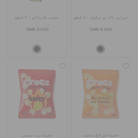
جيرلي باك تو سكول - 5 قطع
تشيب فارياتاي - 5 قطع
OMR 6.000
OMR 6.000
حقيبة أورانج تشيب
حقيبة ريد تشيب