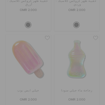
حقيبة ظهر كروكس كلاسيك -
حقيبة ظهر كروكس كلاسيك -
وردي
أزرق
OMR 2.000
OMR 2.000
زجاجة ماء جيلي سودا
جيلي آيس بوب
OMR 2.000
OMR 2.000