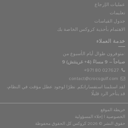
عمليات الإرجاع
تعليمات
جدول القياسات
الاهتمام بأحذية كروكس الخاصة بك
خدمة العملاء
متوفرون طوال أيام الأسبوع من:
9 صباحاً – 9 مساءً (4+ غرينتش)
+971 80 027627
contact@crocsgulf.com
لقد استلمنا استفساراتكم. نظرًا لوجود عطل مؤقت في النظام،
قد يتأخر الرد قليلًا
خريطة الموقع
|
الخصوصية
إخلاء المسؤولية
حقوق النشر © 2026 كروكس كل الحقوق محفوظة