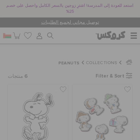
استعد للعودة إلى المدرسة! اشترِ زوجين بالسعر الكامل واحصل على خصم
25%
توصيل مجاني لجميع الطلبيات
للنساء
PEANUTS
COLLECTIONS
6
Filter & Sort
للرجال
منتجات
أطفال
جيبيتز تشارمز