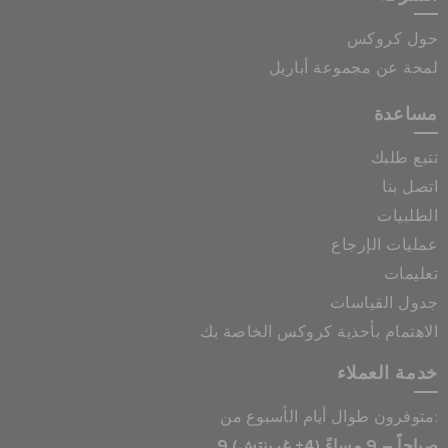
حول كروكس
لمحة عن مجموعة أباريل
مساعدة
تتبع طلبك
اتصل بنا
الطلبيات
عمليات الإرجاع
تعليمات
جدول القياسات
الاهتمام بأحذية كروكس الخاصة بك
خدمة العملاء
متوفرون طوال أيام الأسبوع من:
9 صباحاً – 9 مساءً (4+ غرينتش)