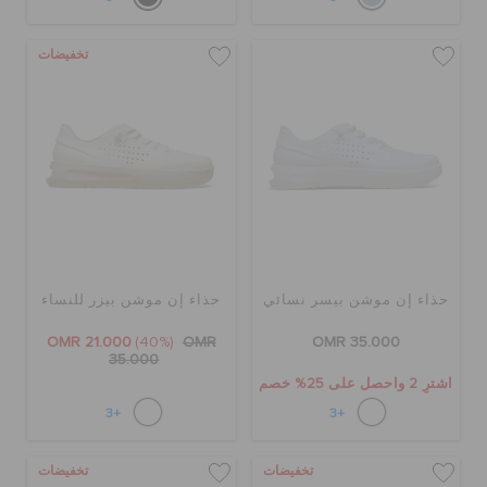
الطلبيات المرتجعة
تخفيضات
خدمة العملاء
حذاء إن موشن بيسر نسائي
حذاء إن موشن بيزر للنساء
OMR 21.000
(40%)
OMR
OMR 35.000
35.000
اشترِ 2 واحصل على 25% خصم
+3
+3
تخفيضات
تخفيضات