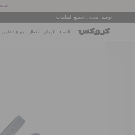
استعد
توصيل مجاني لجميع الطلبيات
للنساء
للرجال
أطفال
جيبيتز تشارمز