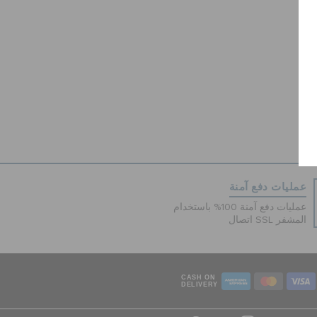
عمليات دفع آمنة
عمليات دفع آمنة 100% باستخدام
اتصال SSL المشفر
CASH ON
DELIVERY