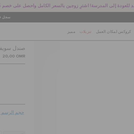
 للعودة إلى المدرسة! اشترِ زوجين بالسعر الكامل واحصل على خصم 25%
سجل في
كروكس لمكان العمل
تنزيلات
مميز
صندل سويفتو
20٫00 OMR
حجم الرسم ال