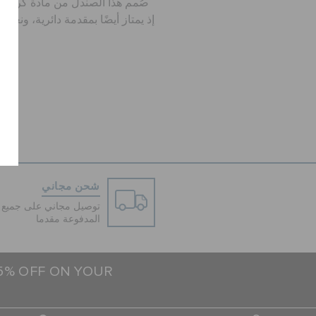
صُمم هذا الصندل من مادة كروسلايت
إذ يمتاز أيضًا بمقدمة دائرية، ونع
e
شحن مجاني
توصيل مجاني على جميع ا
المدفوعة مقدما
15% OFF ON YOUR