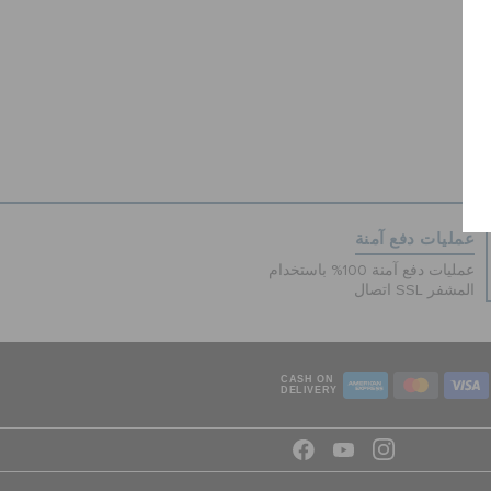
عمليات دفع آمنة
عمليات دفع آمنة 100% باستخدام
اتصال SSL المشفر
CASH ON
DELIVERY