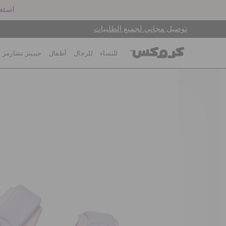
استعد
توصيل مجاني لجميع الطلبيات
للنساء
للرجال
أطفال
جيبيتز تشارمز