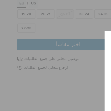
EU
US
|
19-20
20-21
22-23
23-24
24-25
27-28
اختر مقاساً
توصيل مجاني على جميع الطلبيات.
ارجاع مجاني لجميع الطلبات