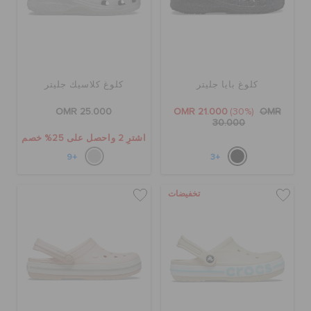
كلوغ بايا جليتر
كلوغ كلاسيك جليتر
OMR 25.000
OMR 21.000
(30%)
OMR
30.000
اشترِ 2 واحصل على 25% خصم
+9
+3
تخفيضات