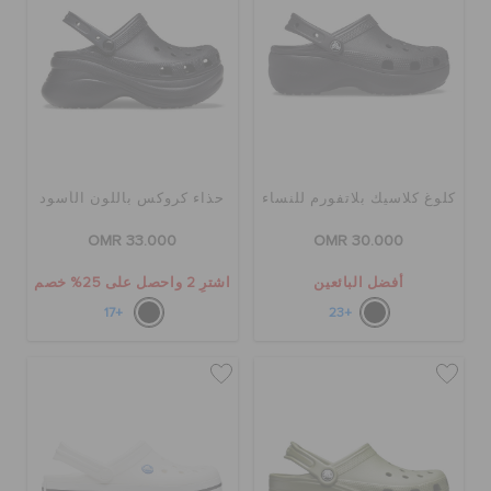
كلوغ كلاسيك بلاتفورم للنساء
حذاء كروكس باللون الأسود
OMR 33.000
OMR 30.000
أفضل البائعين
اشترِ 2 واحصل على 25% خصم
+17
+23