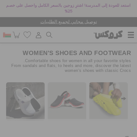
استعد للعودة إلى المدرسة! اشترِ زوجين بالسعر الكامل واحصل على خصم
25%
توصيل مجاني لجميع الطلبيات
WOMEN'S SHOES AND FOOTWEAR
للنساء
Comfortable shoes for women in all your favorite styles.
From sandals and flats, to heels and more, discover the latest
women’s shoes with classic Crocs
للرجال
أطفال
جيبيتز تشارمز