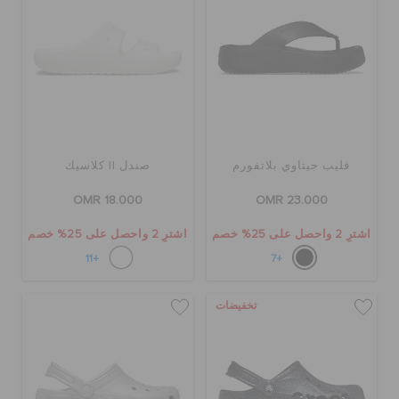
فليب جيتاوي بلاتفورم
صندل II كلاسيك
OMR 18.000
OMR 23.000
اشترِ 2 واحصل على 25% خصم
اشترِ 2 واحصل على 25% خصم
+11
+7
تخفيضات