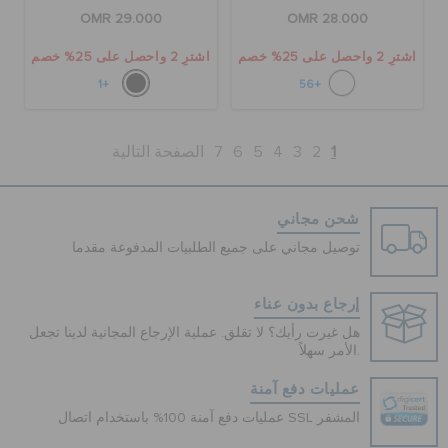
OMR 29.000
OMR 28.000
اشترِ 2 واحصل على 25% خصم
اشترِ 2 واحصل على 25% خصم
+1
+56
1
2
3
4
5
6
7
الصفحة التالية
شحن مجاني
توصيل مجاني على جميع الطلبيات المدفوعة مقدما
إرجاع بدون عناء
هل غيرت رأيك؟ لا تقلق. عملية الإرجاع المجانية لدينا تجعل
الأمر سهلاً.
عمليات دفع آمنة
عمليات دفع آمنة 100% باستخدام اتصال SSL المشفر