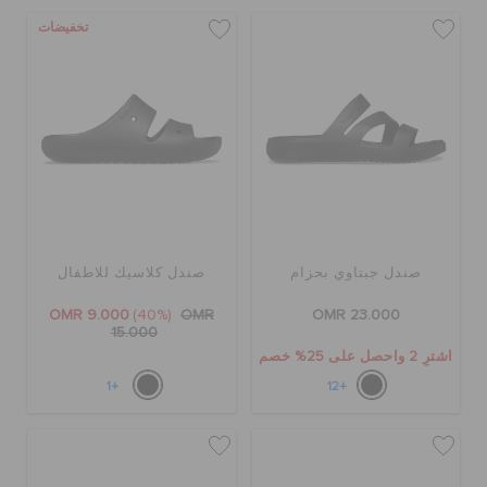
تخفيضات
الطلبيات المرتجعة
خدمة العملاء
صندل جبتاوي بحزام
صندل كلاسيك للاطفال
OMR 9.000
(40%)
OMR
OMR 23.000
15.000
اشترِ 2 واحصل على 25% خصم
+1
+12