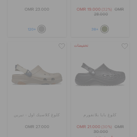
OMR 23.000
OMR 19.000
(32%)
OMR
28.000
+120
+38
تخفيضات
كلوغ بايا بلاتفورم
كلوغ كلاسيك اول - تيرين
OMR 27.000
OMR 21.000
(30%)
OMR
30.000