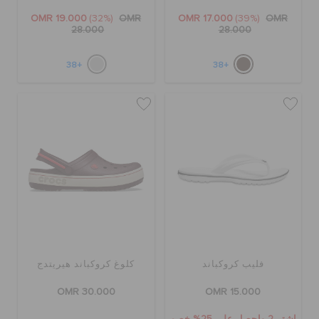
OMR 19.000
(32%)
OMR
OMR 17.000
(39%)
OMR
28.000
28.000
+38
+38
فليب كروكباند
كلوغ كروكباند هيريتدج
OMR 30.000
OMR 15.000