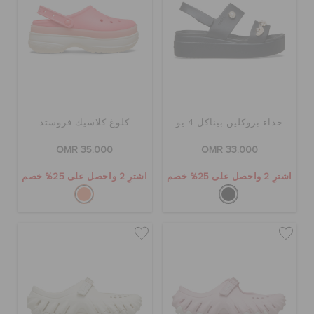
حذاء بروكلين بيناكل 4 يو
كلوغ كلاسيك فروستد
OMR 35.000
OMR 33.000
اشترِ 2 واحصل على 25% خصم
اشترِ 2 واحصل على 25% خصم