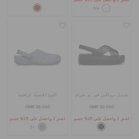
اشترِ 2 واحصل على 25% خصم
+30
صندل بروكلين فور يو بحزام
كلوغ كلاسيك كرافتيد
OMR 28.000
OMR 30.000
اشترِ 2 واحصل على 25% خصم
اشترِ 2 واحصل على 25% خصم
+3