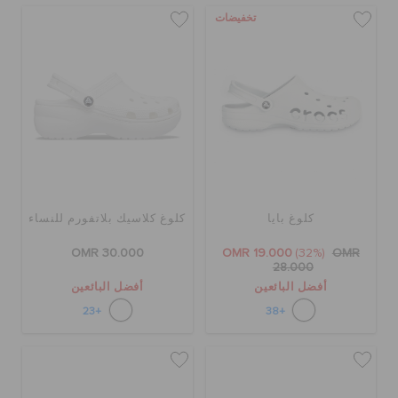
تخفيضات
كلوغ بايا
كلوغ كلاسيك بلاتفورم للنساء
OMR 30.000
OMR 19.000
(32%)
OMR
28.000
أفضل البائعين
أفضل البائعين
+23
+38