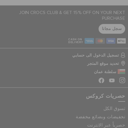
JOIN CROCS CLUB & GET 15% OFF ON YOUR NEXT
PURCHASE
سجل مجانا
CASH ON
DELIVERY
تسجيل الدخول الى حسابي
تحديد موقع المتجر
سلطنة عمان
حصريات كروكس
تسوق الكل
تخفيضات وبضائع مخفضة
حصرياً عبر الانترنت