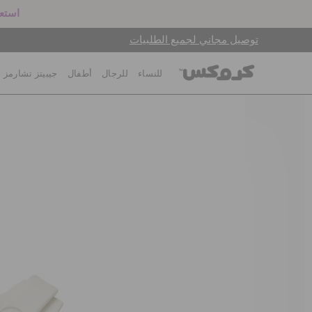
استعد
توصيل مجاني لجميع الطلبيات
للنساء
للرجال
أطفال
جيبيتز تشارمز