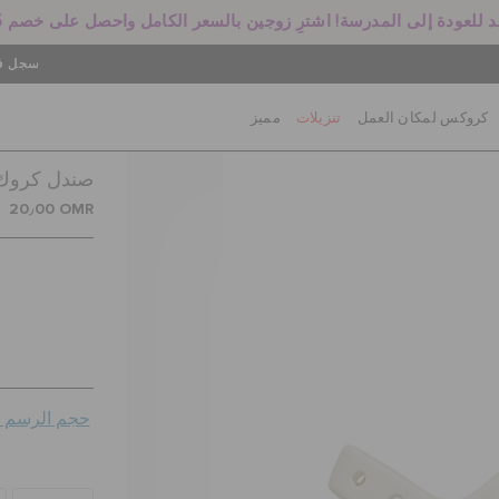
 للعودة إلى المدرسة! اشترِ زوجين بالسعر الكامل واحصل على خصم 25%
سجل في
كروكس لمكان العمل
تنزيلات
مميز
صندل كروك ب
20٫00 OMR
حجم الرسم ال