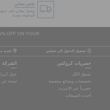
شحن مجاني
توصيل مجاني على جميع ا
المدفوعة مقدما
15% OFF ON YOUR
تسجيل الدخول الى حسابي
تحديد مو
حصريات كروكس
الشركة
تسوق الكل
حول كرو
تخفيضات وبضائع مخفضة
لمحة عن م
حصرياً عبر الانترنت
أحدث الصيحات