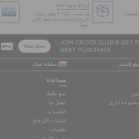
إرجاع بدون عناء
لطلبيات
هل غيرت رأيك؟ لا تقلق. عملية
الإرجاع المجانية لدينا تجعل الأمر
سهلاً.
JOIN CROCS CLUB & GET 
سجل مجانا
NEXT PURCHASE
قع المتجر
سلطنة عمان
مساعدة
كس
تتبع طلبك
جموعة أباريل
اتصل بنا
الطلبيات
عمليات الإرجاع
تعليمات
جدول القياسات