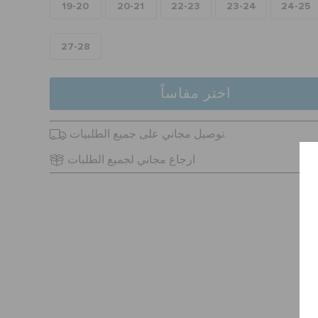
19-20
20-21
22-23
23-24
24-25
27-28
اختر مقاساً
توصيل مجاني على جميع الطلبيات.
ارجاع مجاني لجميع الطلبات