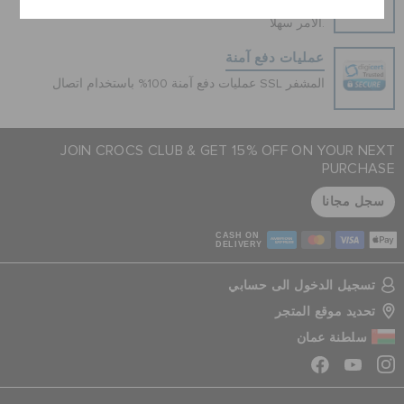
هل غيرت رأيك؟ لا تقلق. عملية الإرجاع المجانية لدينا تجعل
الأمر سهلاً.
عمليات دفع آمنة
عمليات دفع آمنة 100% باستخدام اتصال SSL المشفر
JOIN CROCS CLUB & GET 15% OFF ON YOUR NEXT
PURCHASE
سجل مجانا
CASH ON
DELIVERY
تسجيل الدخول الى حسابي
تحديد موقع المتجر
سلطنة عمان