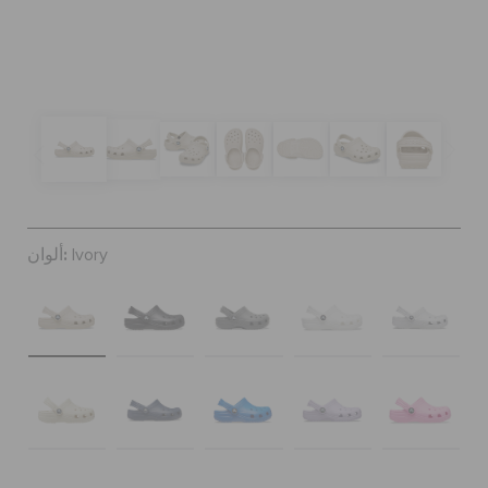
كروكس لمكان العمل
تنزيلات
مميز
تسجيل الدخول / اشتراك
ألوان:
Ivory
قائمة الامنيات
تحديد موقع المتجر
حالة الطلبية