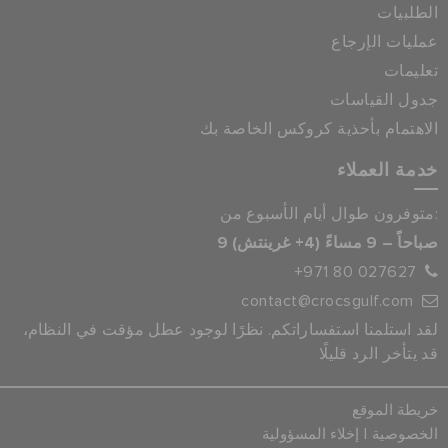
الطلبيات
عمليات الإرجاع
تعليمات
جدول القياسات
الاهتمام بأحذية كروكس الخاصة بك
خدمة العملاء
متوفرون طوال أيام الأسبوع من:
9 صباحاً – 9 مساءً (4+ غرينتش)
+971 80 027627
contact@crocsgulf.com
لقد استلمنا استفساراتكم. نظرًا لوجود عطل مؤقت في النظام،
قد يتأخر الرد قليلًا
خريطة الموقع
|
الخصوصية
إخلاء المسؤولية