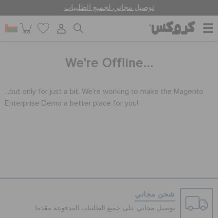
توصيل مجاني لجميع الطلبيات
للنساء
We're Offline...
للرجال
...but only for just a bit. We're working to make the Magento
Enterprise Demo a better place for you!
أطفال
جيبيتز تشارمز
شحن مجاني
كروكس لمكان العمل
توصيل مجاني على جميع الطلبيات المدفوعة مقدما