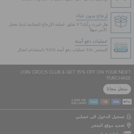
إرجاع بدون عناء
هل غيرت رأيك؟ لا تقلق. عملية الإرجاع المجانية لدينا تجعل
الأمر سهلاً.
عمليات دفع آمنة
عمليات دفع آمنة 100% باستخدام اتصال SSL المشفر
JOIN CROCS CLUB & GET 15% OFF ON YOUR NEXT
PURCHASE
سجل مجانا
CASH ON
DELIVERY
تسجيل الدخول الى حسابي
تحديد موقع المتجر