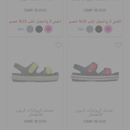
الطلبيات المرتجعة
OMR 15.000
OMR 18.000
اشترِ 2 واحصل على 25% خصم
اشترِ 2 واحصل على 25% خصم
خدمة العملاء
+55
+58
صندل كروكباند كروزر
صندل كروكباند كروزر
للأطفال
للأطفال
OMR 18.000
OMR 18.000