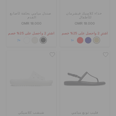
حذاء كلاسيك فيشرمان
صندل ميامي بحلقة لأصابع
للأطفال
القدم
OMR 18.000
OMR 18.000
اشترِ 2 واحصل على 25% خصم
اشترِ 2 واحصل على 25% خصم
+7
+1
فليب ثونغ ميامي
شبشب كلاسيكي