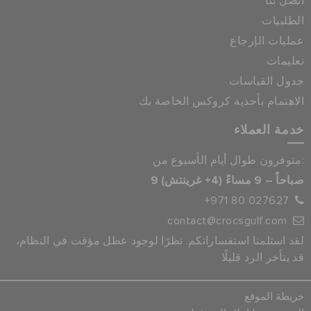
اتصل بنا
الطلبيات
عمليات الإرجاع
تعليمات
جدول القياسات
الاهتمام بأحذية كروكس الخاصة بك
خدمة العملاء
متوفرون طوال أيام الأسبوع من:
9 صباحاً – 9 مساءً (4+ غرينتش)
+971 80 027627
contact@crocsgulf.com
لقد استلمنا استفساراتكم. نظرًا لوجود عطل مؤقت في النظام،
قد يتأخر الرد قليلًا
خريطة الموقع