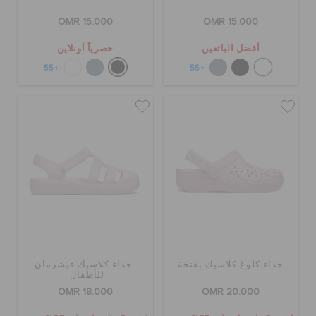
OMR 15.000
OMR 15.000
أفضل البائعين
حصرياً أونلاين
+55
+55
حذاء كلوغ كلاسيك بفتحة
حذاء كلاسيك فيشرمان
للأطفال
OMR 18.000
OMR 20.000