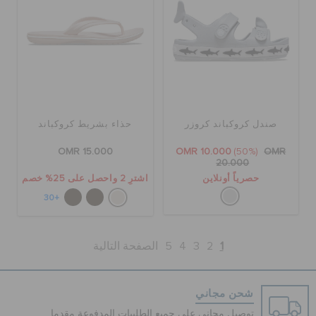
صندل كروكباند كروزر
حذاء بشريط كروكباند
OMR 15.000
OMR 10.000
(50%)
OMR
20.000
حصرياً أونلاين
اشترِ 2 واحصل على 25% خصم
+30
1
2
3
4
5
الصفحة التالية
شحن مجاني
توصيل مجاني على جميع الطلبيات المدفوعة مقدما