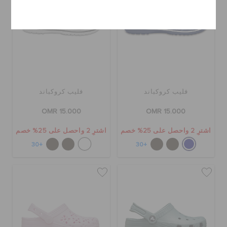
إلغاء
فليب كروكباند
فليب كروكباند
OMR 15.000
OMR 15.000
اشترِ 2 واحصل على 25% خصم
اشترِ 2 واحصل على 25% خصم
+30
+30