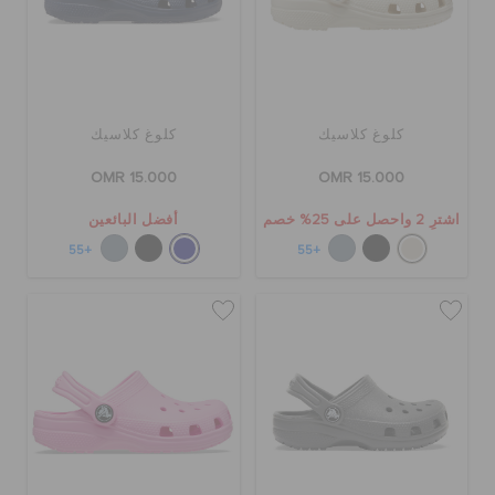
كلوغ كلاسيك
كلوغ كلاسيك
OMR 15.000
OMR 15.000
اشترِ 2 واحصل على 25% خصم
أفضل البائعين
+55
+55