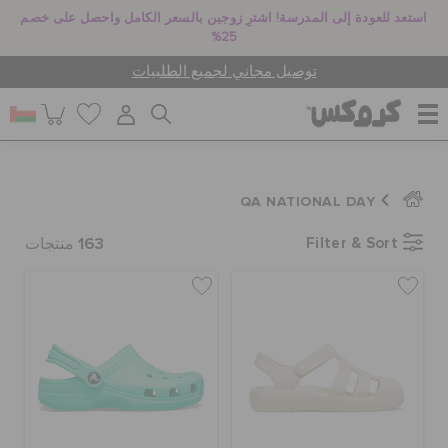
استعد للعودة إلى المدرسة! اشترِ زوجين بالسعر الكامل واحصل على خصم
25%
توصيل مجاني لجميع الطلبيات
للنساء
QA NATIONAL DAY
163
Filter & Sort
للرجال
منتجات
أطفال
جيبيتز تشارمز