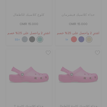
كروكس لمكان العمل
حذاء كلاسيك فيشرمان
كلوغ كلاسيك للأطفال
تنزيلات
OMR 15.000
OMR 15.000
اشترِ 2 واحصل على 25% خصم
اشترِ 2 واحصل على 25% خصم
مميز
+55
+1
تسجيل الدخول / اشتراك
قائمة الامنيات
تحديد موقع المتجر
حالة الطلبية
حذاء كلاسيك كلوغ للأطفال
حذاء كلاسيك كلوغ T