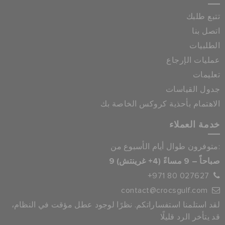
تتبع طلبك
اتصل بنا
الطلبيات
عمليات الإرجاع
تعليمات
جدول القياسات
الاهتمام بأحذية كروكس الخاصة بك
خدمة العملاء
متوفرون طوال أيام الأسبوع من:
9 صباحاً – 9 مساءً (4+ غرينتش)
+971 80 027627
contact@crocsgulf.com
لقد استلمنا استفساراتكم. نظرًا لوجود عطل مؤقت في النظام،
قد يتأخر الرد قليلًا