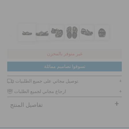
كروكس لمكان العمل
تنزيلات
مميز
غير متوفر بالمخزن
تسجيل الدخول / اشتراك
تسوقوا تصاميم ممائلة
توصيل مجاني على جميع الطلبيات.
قائمة الامنيات
ارجاع مجاني لجميع الطلبات
تحديد موقع المتجر
تفاصيل المنتج
حالة الطلبية