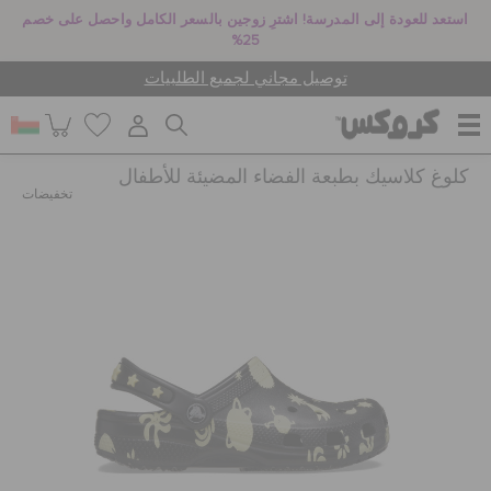
استعد للعودة إلى المدرسة! اشترِ زوجين بالسعر الكامل واحصل على خصم
25%
توصيل مجاني لجميع الطلبيات
كلوغ كلاسيك بطبعة الفضاء المضيئة للأطفال
للنساء
تخفيضات
للرجال
أطفال
جيبيتز تشارمز