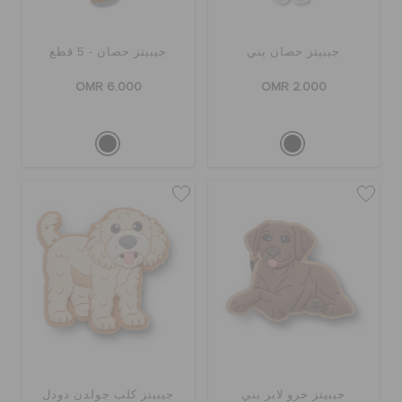
جيبيتز حصان بني
جيبيتز حصان - 5 قطع
OMR 6.000
OMR 2.000
جيبيتز جرو لابر بني
جيبيتز كلب جولدن دودل