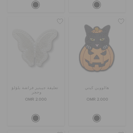
هالووين كيتي
تعليقة جيبتيز فراشة بلؤلؤ
وحجر
OMR 2.000
OMR 2.000