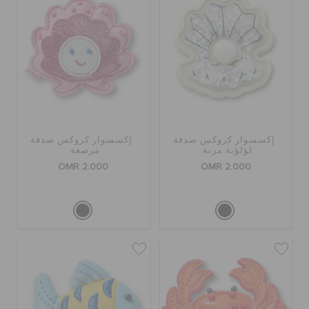
الطلبيات المرتجعة
خدمة العملاء
إكسسوار كروكس صدفة
إكسسوار كروكس صدفة
لؤلؤية مرنة
مرصعة
OMR 2.000
OMR 2.000