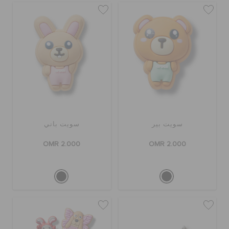
سويت بير
سويت باني
OMR 2.000
OMR 2.000