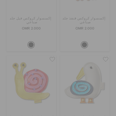
إكسسوار كروكس قنفذ جلد
إكسسوار كروكس فيل جلد
صناعي
صناعي
OMR 2.000
OMR 2.000