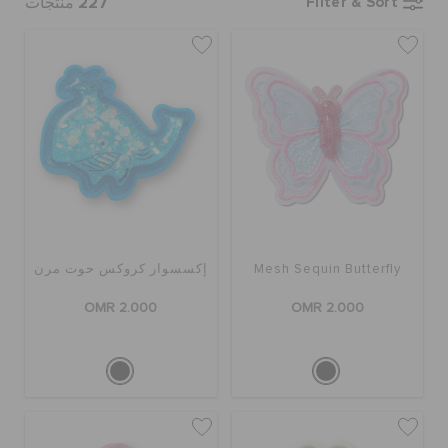
227
Filter & Sort
منتجات
تنزيلات
مميز
تسجيل الدخول / اشتراك
قائمة الامنيات
Mesh Sequin Butterfly
إكسسوار كروكس حوت مرن
OMR 2.000
OMR 2.000
تحديد موقع المتجر
حالة الطلبية