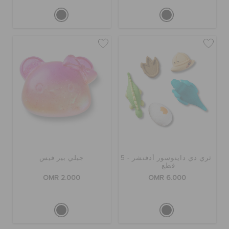
ثري دي داينوسور أدفنشر - 5
جيلي بير فيس
قطع
OMR 2.000
OMR 6.000