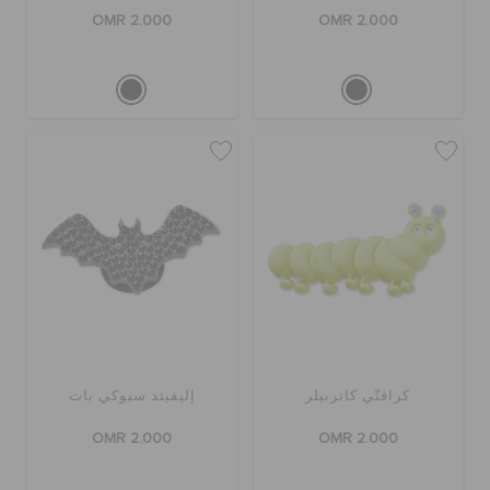
OMR 2.000
OMR 2.000
كرافتّي كاتربيلر
إليفيتد سبوكي بات
OMR 2.000
OMR 2.000