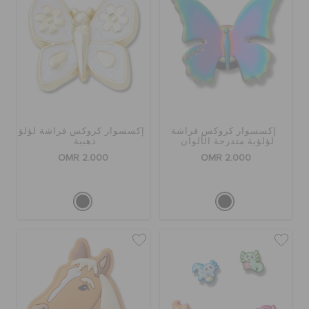
إكسسوار كروكس فراشة
إكسسوار كروكس فراشة لؤلؤ
لؤلؤية متدرجة الألوان
ذهبية
OMR 2.000
OMR 2.000