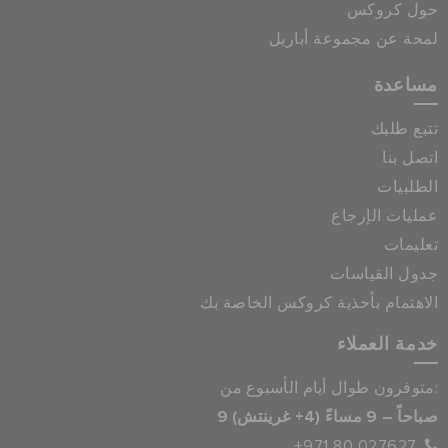
حول كروكس
لمحة عن مجموعة أباريل
مساعدة
تتبع طلبك
اتصل بنا
الطلبيات
عمليات الإرجاع
تعليمات
جدول القياسات
الاهتمام بأحذية كروكس الخاصة بك
خدمة العملاء
متوفرون طوال أيام الأسبوع من:
9 صباحاً – 9 مساءً (4+ غرينتش)
+971 80 027627