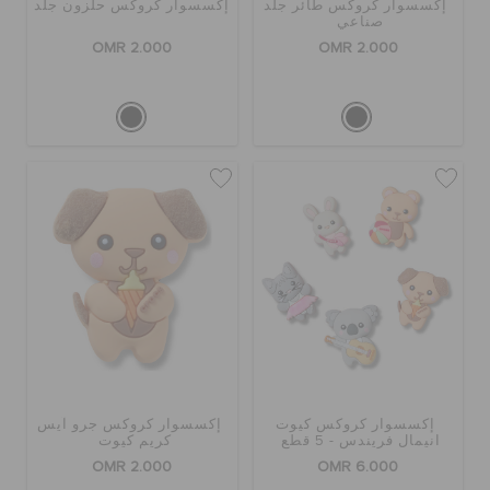
إكسسوار كروكس طائر جلد
إكسسوار كروكس حلزون جلد
صناعي
OMR 2.000
OMR 2.000
إكسسوار كروكس كيوت
إكسسوار كروكس جرو آيس
انيمال فريندس - 5 قطع
كريم كيوت
OMR 2.000
OMR 6.000