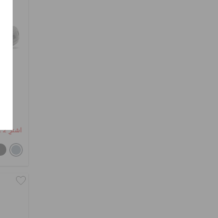
اشترِ 2 واحصل على 25% خصم