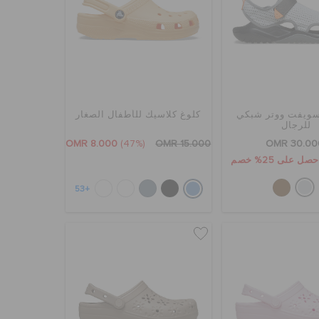
ويفت ووتر شبكي
كلوغ كلاسيك للأطفال الصغار
للرجال
OMR 8.000
(47%)
OMR 15.000
OMR 30.00
+53