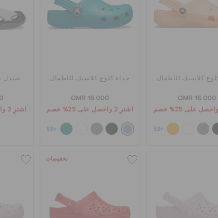
لوغ كلاسيك للأطفال
حذاء كلوغ كلاسيك للأطفال
صندل س
0
OMR 16.000
OMR 16.000
اشترِ 2 واحصل على 25% خصم
اشترِ 2 واحصل على 25% خصم
+53
+53
تخفيضات