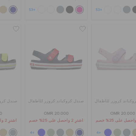
+53
+53
كباند كروزر للأطفال
صندل كروكباند كروزر للأطفال
صندل كروك
0
OMR 20.000
OMR 20.000
اشترِ 2 واحصل على 25% خصم
اشترِ 2 واحصل على 25% خصم
+4
+4