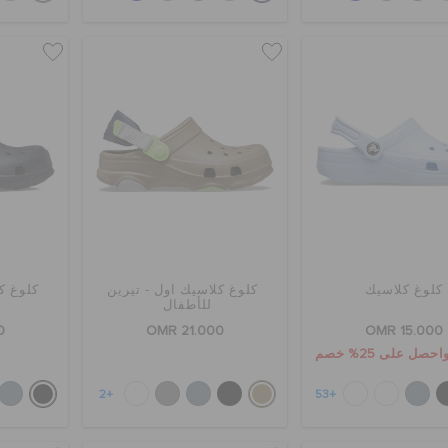
كلوغ كلاسيك
كلوغ كلاسيك اول - تيرين
كلوغ ك
للأطفال
0
OMR 21.000
OMR 15.000
+2
+53