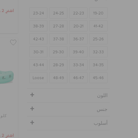
اشترِ 2 واحصل على 25% خصم
23-24
24-25
22-23
19-20
38-39
27-28
20-21
41-42
42-43
37-38
36-37
25-26
30-31
29-30
39-40
32-33
43-44
28-29
33-34
34-35
Loose
48-49
46-47
45-46
اللون
جنس
كلوغ
أسلوب
اشترِ 2 واحصل على 25% خصم