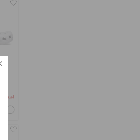
اشترِ 2 واحصل على 25% خصم