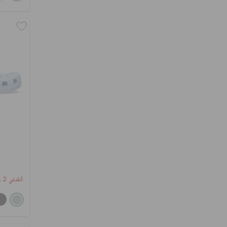
اشترِ 2 واحصل على 25% خصم