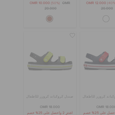
OMR 10.000
(50%)
OMR
OMR 12.000
20.000
20.000
باند كروزر للأطفال
صندل كروكباند كروزر للأطفال
OMR 18.000
OMR 18.00
اشترِ 2 واحصل على 25% خصم