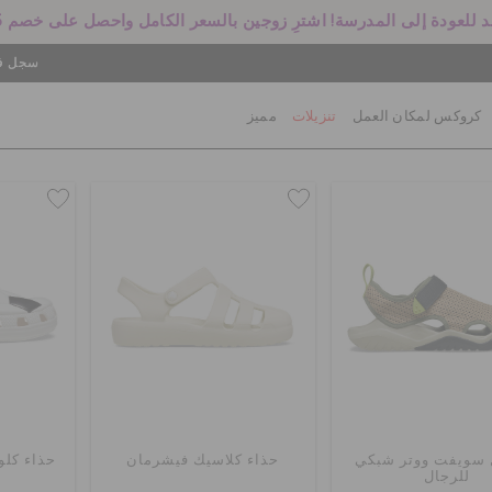
 للعودة إلى المدرسة! اشترِ زوجين بالسعر الكامل واحصل على خصم 25%
سجل في
كروكس لمكان العمل
تنزيلات
مميز
سويفت ووتر شبكي
حذاء كلاسيك فيشرمان
حذاء كلو
للرجال