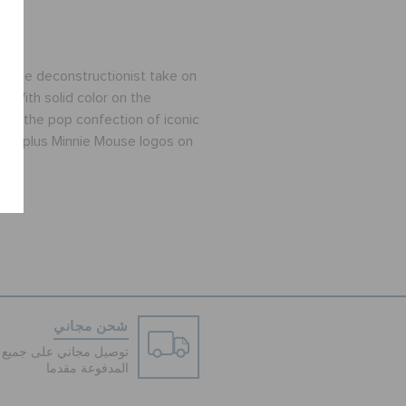
rt, the deconstructionist take on
. With solid color on the
 to the pop confection of iconic
ws plus Minnie Mouse logos on
شحن مجاني
توصيل مجاني على جميع ا
المدفوعة مقدما