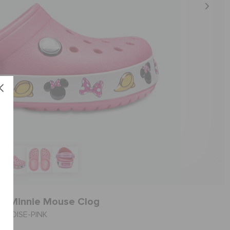
ey Minnie Mouse Clog
العنصر #-PINK