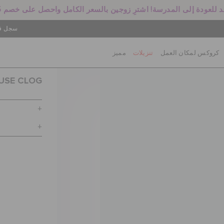
 للعودة إلى المدرسة! اشترِ زوجين بالسعر الكامل واحصل على خصم 25%
سجل في
كروكس لمكان العمل
تنزيلات
مميز
OUSE CLOG