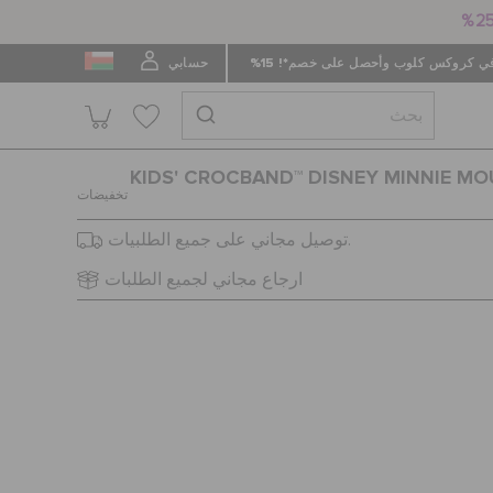
 كروكس كلوب وأحصل على خصم*! 15%
حسابي
KIDS' CROCBAND™ DISNEY MINNIE M
تخفيضات
توصيل مجاني على جميع الطلبيات.
ارجاع مجاني لجميع الطلبات