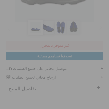
كروكس لمكان العمل
تنزيلات
مميز
غير متوفر بالمخزن
تسجيل الدخول / اشتراك
تسوقوا تصاميم ممائلة
توصيل مجاني على جميع الطلبيات.
قائمة الامنيات
ارجاع مجاني لجميع الطلبات
تحديد موقع المتجر
تفاصيل المنتج
حالة الطلبية