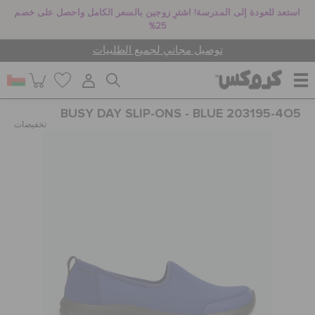
استعد للعودة إلى المدرسة! اشترِ زوجين بالسعر الكامل واحصل على خصم
25%
توصيل مجاني لجميع الطلبيات
BUSY DAY SLIP-ONS - BLUE 203195-4O5
للنساء
تخفيضات
للرجال
أطفال
جيبيتز تشارمز