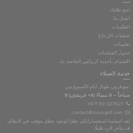
تتبع طلبك
اتصل بنا
الطلبيات
عمليات الإرجاع
تعليمات
جدول القياسات
الاهتمام بأحذية كروكس الخاصة بك
خدمة العملاء
متوفرون طوال أيام الأسبوع من:
9 صباحاً – 9 مساءً (4+ غرينتش)
+971 80 027627
contact@crocsgulf.com
لقد استلمنا استفساراتكم. نظرًا لوجود عطل مؤقت في النظام،
قد يتأخر الرد قليلًا