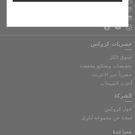
تسجيل الدخول الى حسابي
تحديد موقع المتجر
إلغاء
سلطنة عمان
حصريات كروكس
تسوق الكل
تخفيضات وبضائع مخفضة
حصرياً عبر الانترنت
أحدث الصيحات
الشركة
حول كروكس
لمحة عن مجموعة أباريل
مساعدة