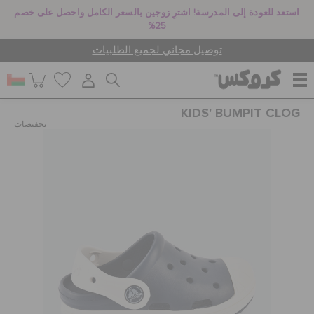
استعد للعودة إلى المدرسة! اشترِ زوجين بالسعر الكامل واحصل على خصم
25%
توصيل مجاني لجميع الطلبيات
KIDS' BUMPIT CLOG
للنساء
تخفيضات
للرجال
أطفال
جيبيتز تشارمز