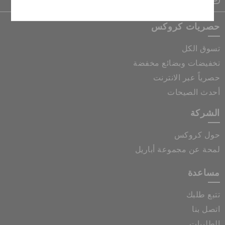
حصريات كروكس
تسوق الكل
تخفيضات وبضائع مخفضة
حصرياً عبر الانترنت
أحدث الصيحات
الشركة
حول كروكس
لمحة عن مجموعة أباريل
مساعدة
تتبع طلبك
اتصل بنا
الطلبيات