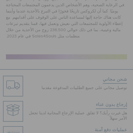
في الرعاية الصحية، وهم الأشخاص الذين يدعمون المجتمعات المحتاجة
يوميًا. كما أن لكروكس تاريخًا فخورًا في التبرع بالأحذية عندما وأينما
كانت هناك حاجة إليها لمساعدة الناس على الوقوف على أقدامهم. مع
إعطاء الأولوية للمجتمعات التي نعيش ونعمل فيها، قمنا بتقديم تبرعات
مالية وعينية، بما في ذلك حوالي 236,500 زوج من الأحذية من خلال
منظمات مثل Soles4Souls في عام 2023.
شحن مجاني
توصيل مجاني على جميع الطلبيات المدفوعة مقدما
إرجاع بدون عناء
هل غيرت رأيك؟ لا تقلق. عملية الإرجاع المجانية لدينا تجعل
الأمر سهلاً.
عمليات دفع آمنة