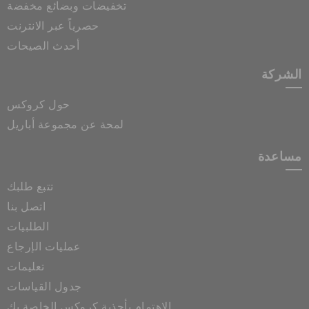
تخفيضات وبضائع مخفضة
حصرياً عبر الانترنت
أحدث الصيحات
الشركة
حول كروكس
لمحة عن مجموعة أباريل
مساعدة
تتبع طلبك
اتصل بنا
الطلبيات
عمليات الإرجاع
تعليمات
جدول القياسات
الاهتمام بأحذية كروكس الخاصة بك