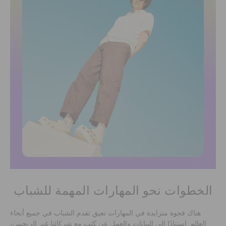
الخطوات نحو المهارات المهمة للشباب
هناك فجوة متزايدة في المهارات تعيق تقدم الشباب في جميع أنحاء
العالم. استنادًا إلى البيانات والعمل عن كثب مع شركائنا غير الربحيين،