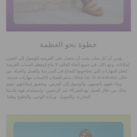
خدمة العملاء
خطوة نحو العظمة
نؤمن أن كل شاب يجب أن يحصل على الفرصة للوصول إلى أقصى
إمكاناته. ومع ذلك، في جميع أنحاء العالم، لا يتاح لمعظم الشباب الفرصة
لتعلم المهارات التي يحتاجونها للنجاح في المدرسة والعمل والحياة. من
خلال Step Up To Greatness، ندعم الشباب لاكتساب مهارات جديدة،
وبناء ثقتهم بأنفسهم، والوصول إلى الفرص، وتحقيق إمكاناتهم. نقوم
بذلك من خلال العمل مع الشركاء غير الربحيين، واستخدام قوة علامتنا
التجارية، والتمويل، وزيادة الوعي، والتطوع بوقتنا.