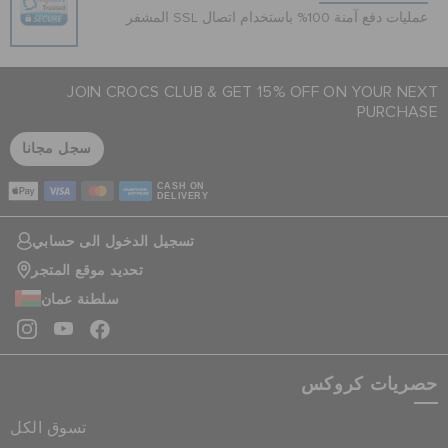
عمليات دفع آمنة 100% باستخدام اتصال SSL المشفر
JOIN CROCS CLUB & GET 15% OFF ON YOUR NEXT
PURCHASE
سجل مجانا
CASH ON
DELIVERY
تسجيل الدخول الى حسابي
تحديد موقع المتجر
سلطنة عمان
حصريات كروكس
تسوق الكل