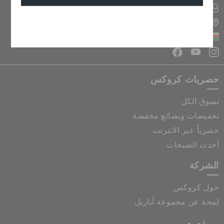
تسجيل الدخول الى حسابي
تحديد موقع المتجر
إلغاء
سلطنة عمان
حصريات كروكس
تسوق الكل
تخفيضات وبضائع مخفضة
حصرياً عبر الانترنت
أحدث الصيحات
الشركة
حول كروكس
لمحة عن مجموعة أباريل