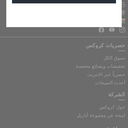
تسجيل الدخول الى حسابي
تحديد موقع المتجر
إلغاء
سلطنة عمان
حصريات كروكس
تسوق الكل
تخفيضات وبضائع مخفضة
حصرياً عبر الانترنت
أحدث الصيحات
الشركة
حول كروكس
لمحة عن مجموعة أباريل