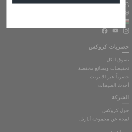
تسجيل الدخول الى حسابي
تحديد موقع المتجر
إلغاء
سلطنة عمان
حصريات كروكس
تسوق الكل
تخفيضات وبضائع مخفضة
حصرياً عبر الانترنت
أحدث الصيحات
الشركة
حول كروكس
لمحة عن مجموعة أباريل