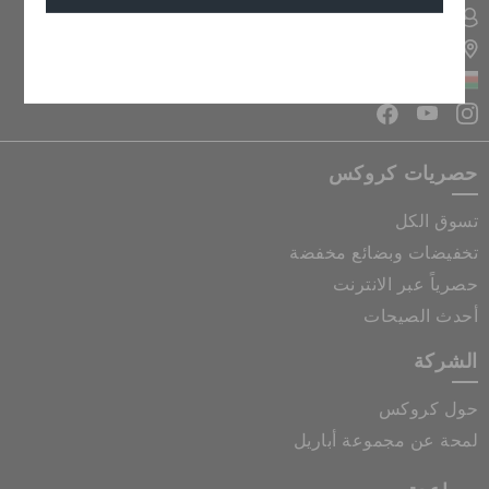
تسجيل الدخول الى حسابي
تحديد موقع المتجر
إلغاء
سلطنة عمان
حصريات كروكس
تسوق الكل
تخفيضات وبضائع مخفضة
حصرياً عبر الانترنت
أحدث الصيحات
الشركة
حول كروكس
لمحة عن مجموعة أباريل