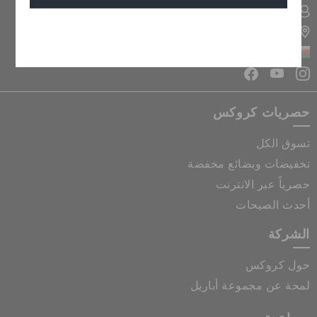
تسجيل الدخول الى حسابي
تحديد موقع المتجر
إلغاء
سلطنة عمان
حصريات كروكس
تسوق الكل
تخفيضات وبضائع مخفضة
حصرياً عبر الانترنت
أحدث الصيحات
الشركة
حول كروكس
لمحة عن مجموعة أباريل