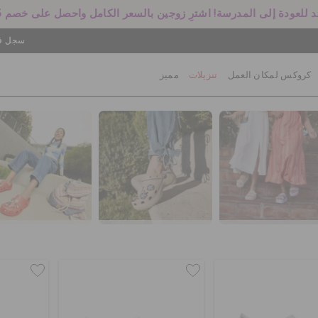
 للعودة إلى المدرسة! اشترِ زوجين بالسعر الكامل واحصل على خصم 25%
سجل في
كروكس لمكان العمل
تنزيلات
مميز