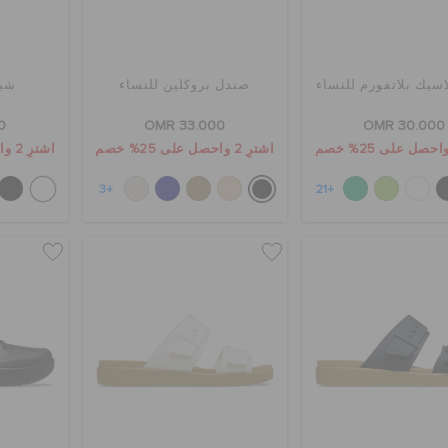
اسيك بلاتفورم للنساء
صندل بروكلين للنساء
شب
0
OMR 33.000
OMR 30.000
اشترِ 2 واحصل على 25% خصم
اشترِ 2 واحصل على 25% خصم
+3
+21