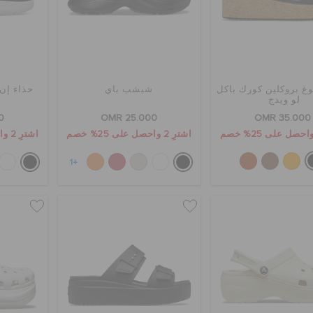
وغ بروكلين كورك باكل
شبشب باي
حذاء إن 
لو ويدج
0
OMR 25.000
OMR 35.000
اشترِ 2 واحصل على 25% خصم
اشترِ 2 واحصل على 25% خصم
+1