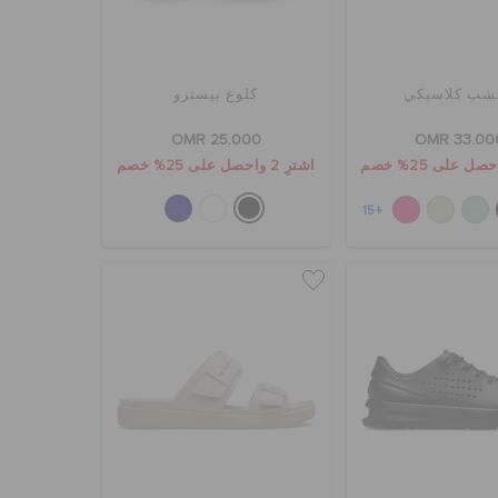
شب كلاسيكي
كلوغ بيسترو
OMR 25.000
OMR 33.00
اشترِ 2 واحصل على 25% خصم
+15