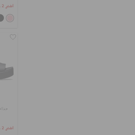
اشترِ 2 واحصل على 25% خصم
حذاء 
اشترِ 2 واحصل على 25% خصم