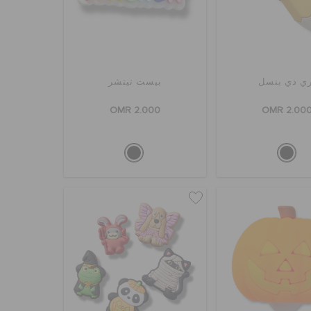
ي دي بنسل
بيست تيتشر
OMR 2.000
OMR 2.00