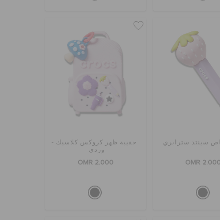
ص سينتد سترابري
حقيبة ظهر كروكس كلاسيك -
وردي
OMR 2.000
OMR 2.00