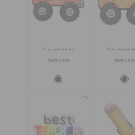
نج مونستر تراك
ريد مونستر تراك
OMR 2.000
OMR 2.00