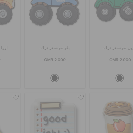
ن مونستر تراك
بلو مونستر تراك
أورا
0
OMR 2.000
OMR 2.000