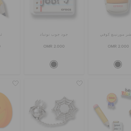
شر مورنينغ كوفي
جود جوب نوتباد
ثر
0
OMR 2.000
OMR 2.000