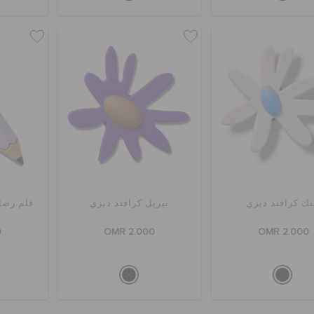
نك كرافتد ديزي
بيرپل كرافتد ديزي
قلم رصا
0
OMR 2.000
OMR 2.000