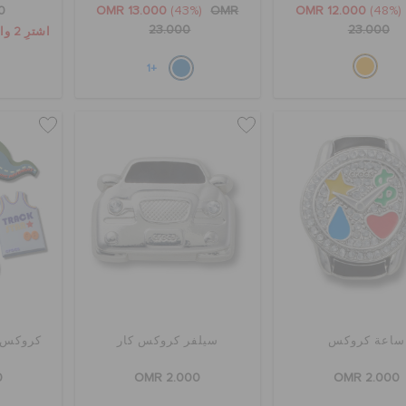
0
OMR 13.000
(43%)
OMR
OMR 12.000
(48%)
23.000
23.000
اشترِ 2 واحصل على 25% خصم
+1
ساعة كروكس
سيلفر كروكس كار
كروكس ران
0
OMR 2.000
OMR 2.000