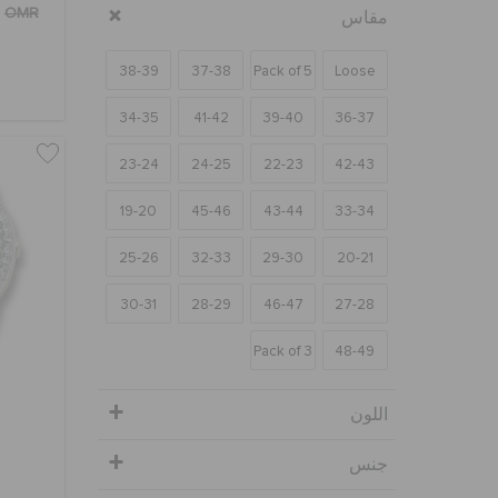
OMR
مقاس
38-39
37-38
Pack of 5
Loose
34-35
41-42
39-40
36-37
23-24
24-25
22-23
42-43
19-20
45-46
43-44
33-34
25-26
32-33
29-30
20-21
30-31
28-29
46-47
27-28
Pack of 3
48-49
اللون
جنس