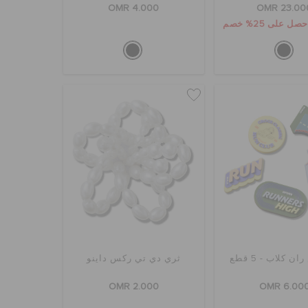
OMR 4.000
OMR 23.00
 كلاب - 5 قطع
ثري دي تي ركس داينو
OMR 2.000
OMR 6.00