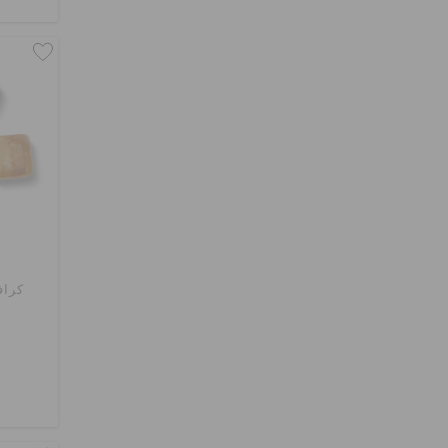
كرافت