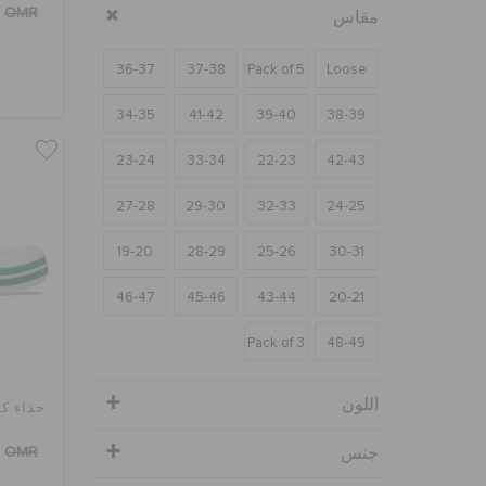
OMR
مقاس
36-37
37-38
Pack of 5
Loose
34-35
41-42
39-40
38-39
23-24
33-34
22-23
42-43
27-28
29-30
32-33
24-25
19-20
28-29
25-26
30-31
46-47
45-46
43-44
20-21
Pack of 3
48-49
اللون
حذاء كل
جنس
OMR