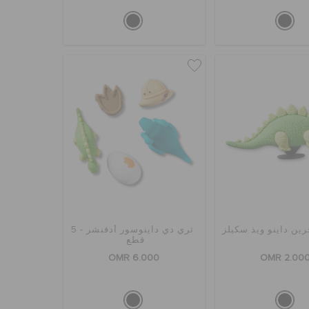
ين داينو ويذ سكيلز
ثري دي داينوسور أدفنشر - 5
قطع
OMR 6.000
OMR 2.00