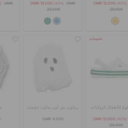
(40%)
OMR
OMR 13.000
(43%)
OMR
OMR 12.000
(48%)
23.000
23.000
تخفيضات
وغ للأطفال كروكباند
ريكورد يور أون ساوند جوست
س
0
OMR 4.000
OMR 12.000
(40%)
20.000