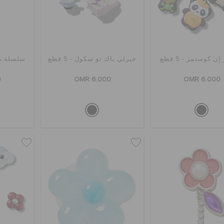
إن كوستمز - 5 قطع
جيرلي باك تو سكول - 5 قطع
سلسلة م
0
OMR 6.000
OMR 6.000