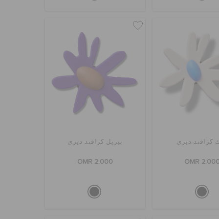
ك كرافتد ديزي
بيرپل كرافتد ديزي
OMR 2.000
OMR 2.00