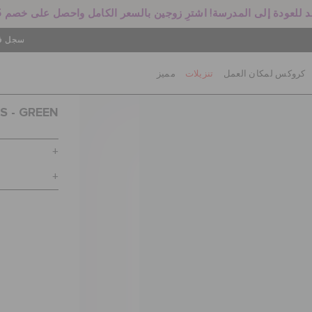
 للعودة إلى المدرسة! اشترِ زوجين بالسعر الكامل واحصل على خصم 25%
سجل في
كروكس لمكان العمل
تنزيلات
مميز
S - GREEN