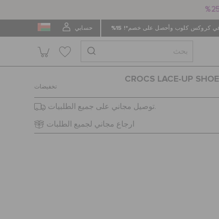
 كروكس كلوب وأحصل على خصم*! 15%
حسابي
CROCS LACE-UP SHOE
تخفيضات
توصيل مجاني على جميع الطلبيات.
ارجاع مجاني لجميع الطلبات