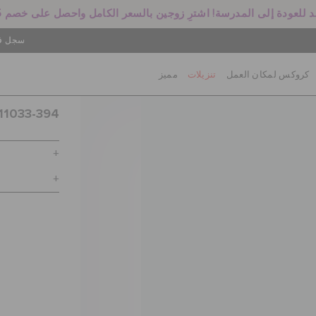
 للعودة إلى المدرسة! اشترِ زوجين بالسعر الكامل واحصل على خصم 25%
سجل في
كروكس لمكان العمل
تنزيلات
مميز
11033-394