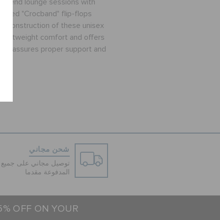
 weekend lounge sessions with
colored "Crocband" flip-flops
c construction of these unisex
 lightweight comfort and offers
 also assures proper support and
شحن مجاني
توصيل مجاني على جميع ا
المدفوعة مقدما
15% OFF ON YOUR