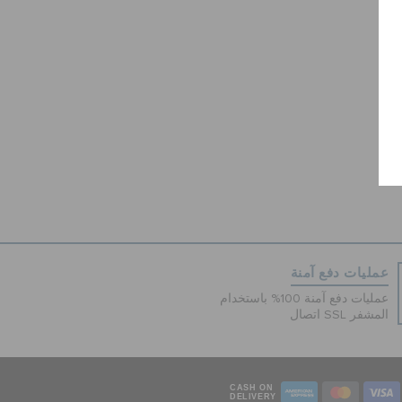
عمليات دفع آمنة
عمليات دفع آمنة 100% باستخدام
اتصال SSL المشفر
CASH ON
DELIVERY