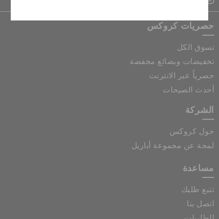
حصريات كروكس
تسوق الكل
تخفيضات وبضائع مخفضة
حصرياً عبر الانترنت
أحدث الصيحات
الشركة
حول كروكس
لمحة عن مجموعة أباريل
مساعدة
تتبع طلبك
اتصل بنا
الطلبيات