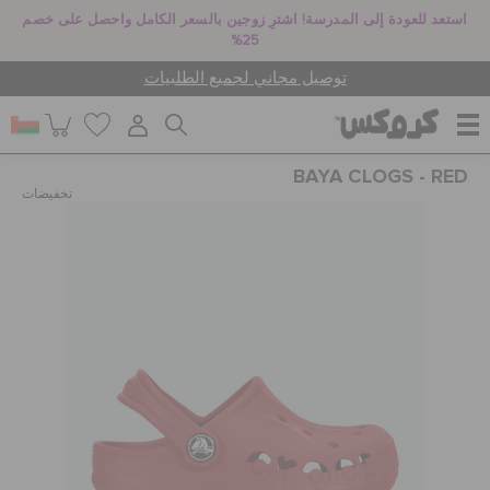
استعد للعودة إلى المدرسة! اشترِ زوجين بالسعر الكامل واحصل على خصم
25%
توصيل مجاني لجميع الطلبيات
BAYA CLOGS - RED
للنساء
تخفيضات
للرجال
أطفال
جيبيتز تشارمز